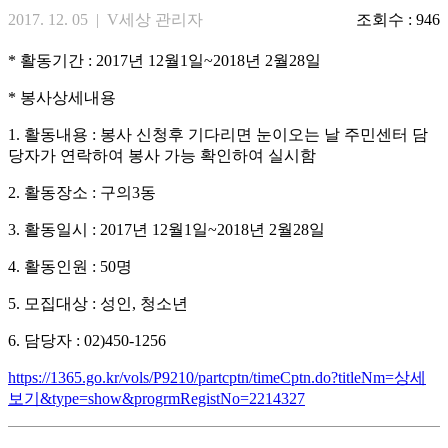
2017. 12. 05 | V세상 관리자
조회수 : 946
* 활동기간 : 2017년 12월1일~2018년 2월28일
* 봉사상세내용
1. 활동내용 : 봉사 신청후 기다리면 눈이오는 날 주민센터 담
당자가 연락하여 봉사 가능 확인하여 실시함
2. 활동장소 : 구의3동
3. 활동일시 : 2017년 12월1일~2018년 2월28일
4. 활동인원 : 50명
5. 모집대상 : 성인, 청소년
6. 담당자 : 02)450-1256
https://1365.go.kr/vols/P9210/partcptn/timeCptn.do?titleNm=상세
보기&type=show&progrmRegistNo=2214327