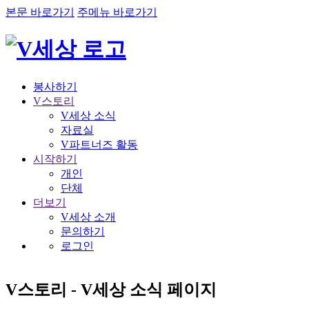
본문 바로가기
주메뉴 바로가기
봉사하기
V스토리
V세상 소식
자료실
V파트너즈 활동
시작하기
개인
단체
더보기
V세상 소개
문의하기
로그인
V스토리 - V세상 소식 페이지