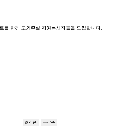
콘서트를 함께 도와주실 자원봉사자들을 모집합니다.
최신순
공감순