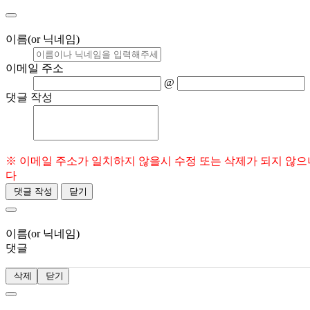
이름(or 닉네임)
이메일 주소
@
댓글 작성
※ 이메일 주소가 일치하지 않을시 수정 또는 삭제가 되지 않
다
댓글 작성
닫기
이름(or 닉네임)
댓글
삭제
닫기