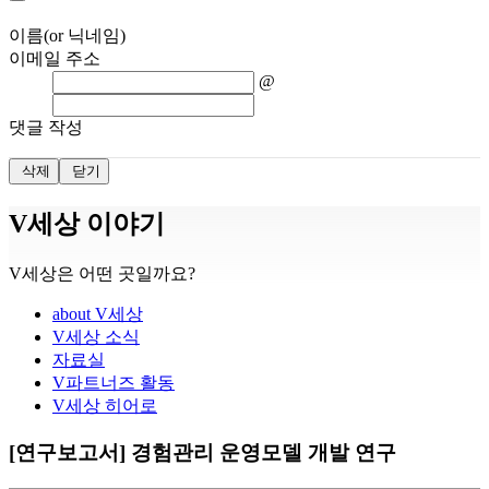
이름(or 닉네임)
이메일 주소
@
댓글 작성
삭제
닫기
V세상 이야기
V세상은 어떤 곳일까요?
about V세상
V세상 소식
자료실
V파트너즈 활동
V세상 히어로
[연구보고서] 경험관리 운영모델 개발 연구