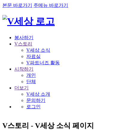
본문 바로가기
주메뉴 바로가기
봉사하기
V스토리
V세상 소식
자료실
V파트너즈 활동
시작하기
개인
단체
더보기
V세상 소개
문의하기
로그인
V스토리 - V세상 소식 페이지